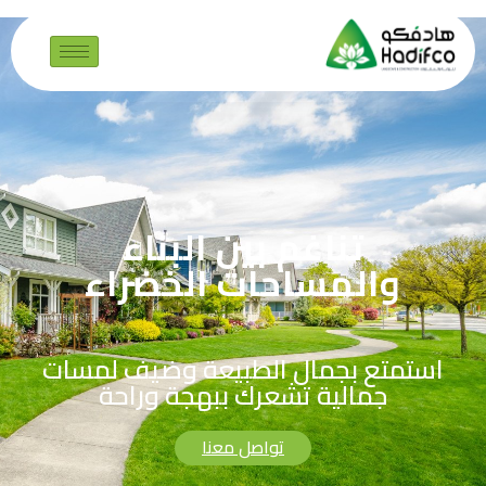
تناغم بين البناء
والمساحات الخضراء
استمتع بجمال الطبيعة وضيف لمسات
جمالية تشعرك ببهجة وراحة
تواصل معنا