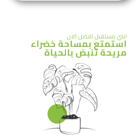
ابني مستقبل افضل الان
استمتع بمساحة خضراء
مريحة تنبض بالحياة